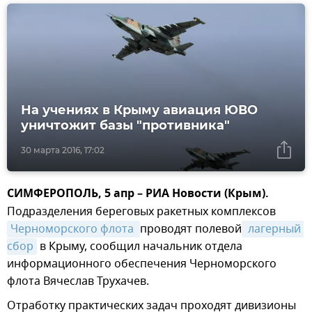
На учениях в Крыму авиация ЮВО
уничтожит базы "противника"
30 марта 2016, 17:02
СИМФЕРОПОЛЬ, 5 апр – РИА Новости (Крым).
Подразделения береговых ракетных комплексов
Черноморского флота 
проводят полевой
 лагерный 
сбор
в Крыму, сообщил начальник отдела
информационного обеспечения Черноморского
флота Вячеслав Трухачев.
Отработку практических задач проходят дивизионы