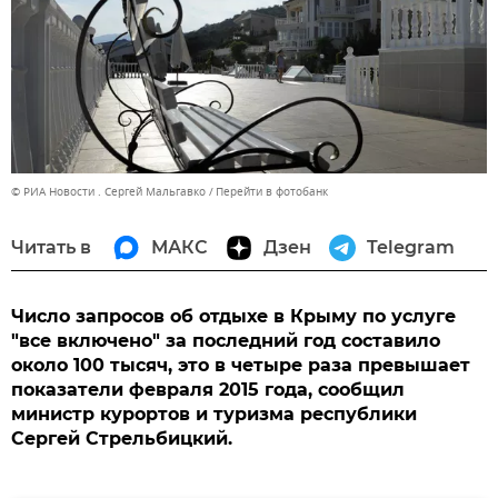
© РИА Новости . Сергей Мальгавко
Перейти в фотобанк
Читать в
МАКС
Дзен
Telegram
Число запросов об отдыхе в Крыму по услуге
"все включено" за последний год составило
около 100 тысяч, это в четыре раза превышает
показатели февраля 2015 года, сообщил
министр курортов и туризма республики
Сергей Стрельбицкий.