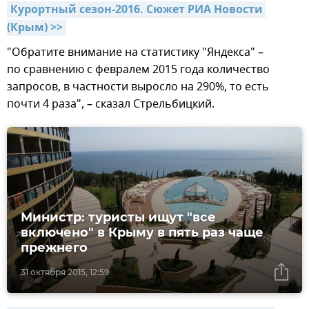
Курортный сезон-2016. Сюжет РИА Новости 
(Крым) >>
"Обратите внимание на статистику "Яндекса" –
по сравнению с февралем 2015 года количество
запросов, в частности выросло на 290%, то есть
почти 4 раза", – сказал Стрельбицкий.
Министр: туристы ищут "все
включено" в Крыму в пять раз чаще
прежнего
31 октября 2015, 12:59