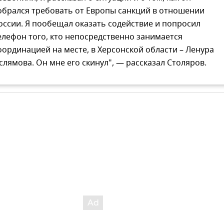
обрался требовать от Европы санкций в отношении
оссии. Я пообещал оказать содействие и попросил
елефон того, кто непосредственно занимается
оординацией на месте, в Херсонской области – Ленура
слямова. Он мне его скинул", — рассказал Столяров.