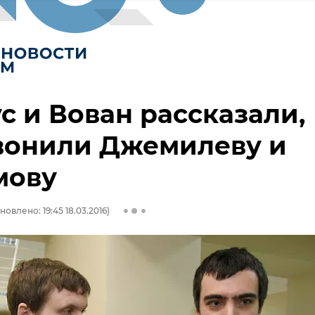
с и Вован рассказали,
вонили Джемилеву и
мову
новлено: 19:45 18.03.2016)