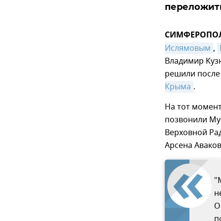
переложить
СИМФЕРОПОЛЬ
Ислямовым
,
Владимир Кузн
решили после 
Крыма
.
На тот момент
позвонили Му
Верховной Ра
Арсена Аваков
"
н
О
п