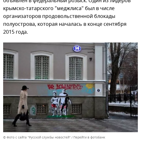
объявлен в федеральный розыск. Один из лидеров
крымско-татарского "меджлиса" был в числе
организаторов продовольственной блокады
полуострова, которая началась в конце сентября
2015 года.
© Фото с сайта "Русской службы новостей"
Перейти в фотобанк