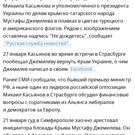
Михаила Касьянова и уполномоченного президента
Украины по делам крымско-татарского народа
Мустафы Джемилева в плавках в цветах турецкого
и американского флагов. Рядом с изображением
оставлена надпись "Не дождетесь", сообщает
"Русская служба новостей"
.
27 января Касьянов во время встречи в Страсбурге
пообещал Джемилеву вернуть Крым Украине, о чем
Джемилев написал в своем
Facebook
.
Ранее СМИ сообщали, что бывший премьер-министр
РФ, а ныне один из лидеров российской оппозиции
Михаил Касьянов в Страсбурге обсудил финансовые
вопросы с соратниками из Альянса либералов
и демократов за Европу.
21 января суд в Симферополе заочно арестовал
инициатора блокады Крыма Мустафу Джемилева. Он