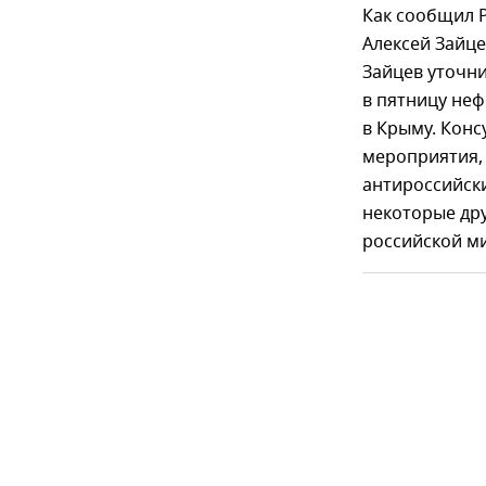
Как сообщил 
Алексей Зайц
Зайцев уточни
в пятницу неф
в Крыму. Конс
мероприятия,
антироссийски
некоторые дру
российской м