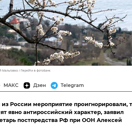
ей Мальгавко
Перейти в фотобанк
МАКС
Дзен
Telegram
из России мероприятие проигнорировали, 
сят явно антироссийский характер, заявил
етарь постпредства РФ при ООН Алексей