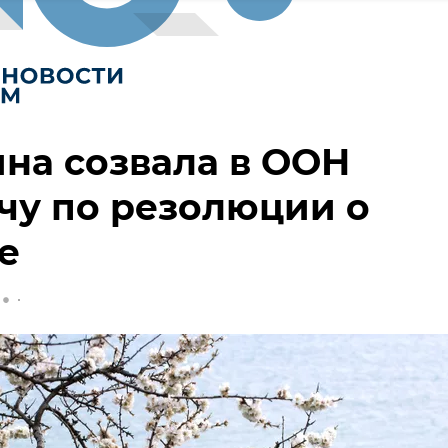
на созвала в ООН
чу по резолюции о
е