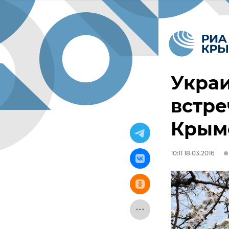
Украи
встре
Крым
10:11 18.03.2016