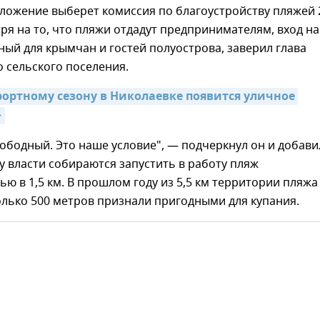
ложение выберет комиссия по благоустройству пляжей 
ря на то, что пляжи отдадут предпринимателям, вход на
ный для крымчан и гостей полуострова, заверил глава
 сельского поселения.
рортному сезону в Николаевке появится уличное 
>
вободный. Это наше условие", — подчеркнул он и добави
ду власти собираются запустить в работу пляж
ю в 1,5 км. В прошлом году из 5,5 км территории пляжа
лько 500 метров признали пригодными для купания.