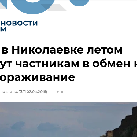
в Николаевке летом
ут частникам в обмен 
гораживание
новлено: 13:11 02.04.2016)