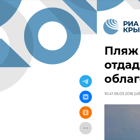
Пляж 
отдад
обла
10:41 06.03.2016
(об