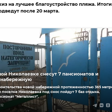
киз на лучшее благоустройство пляжа. Итоги
одведут после 20 марта.
ной Николаевке снесут 7 пансионатов и
 набережную
троительства новой набережной протяженностью 365 метр
 поселке Николаевка под снос пойдут 7 баз отдыха,
сионат "Металлист".
:12