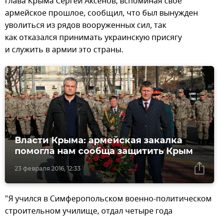
Глава Крыма Сергей Аксенов, вспоминая свое
армейское прошлое, сообщил, что был вынужден
уволиться из рядов вооруженных сил, так
как отказался принимать украинскую присягу
и служить в армии это страны.
Власти Крыма: армейская закалка
помогла нам сообща защитить Крым
23 февраля 2016, 12:33
"Я учился в Симферопольском военно-политическом
строительном училище, отдал четыре года