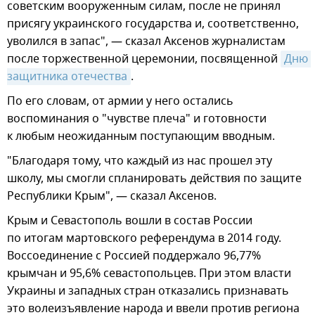
советским вооруженным силам, после не принял
присягу украинского государства и, соответственно,
уволился в запас", — сказал Аксенов журналистам
после торжественной церемонии, посвященной
Дню 
защитника отечества
.
По его словам, от армии у него остались
воспоминания о "чувстве плеча" и готовности
к любым неожиданным поступающим вводным.
"Благодаря тому, что каждый из нас прошел эту
школу, мы смогли спланировать действия по защите
Республики Крым", — сказал Аксенов.
Крым и Севастополь вошли в состав России
по итогам мартовского референдума в 2014 году.
Воссоединение с Россией поддержало 96,77%
крымчан и 95,6% севастопольцев. При этом власти
Украины и западных стран отказались признавать
это волеизъявление народа и ввели против региона