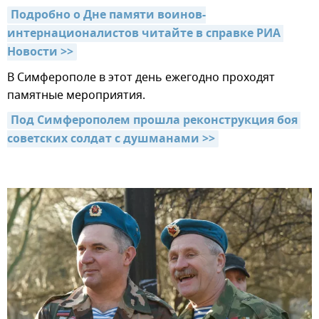
Подробно о Дне памяти воинов-
интернационалистов читайте в справке РИА 
Новости >>
В Симферополе в этот день ежегодно проходят
памятные мероприятия.
Под Симферополем прошла реконструкция боя 
советских солдат с душманами >>