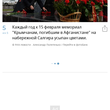
5
Каждый год к 15 февраля мемориал
"Крымчанам, погибшим в Афганистане" на
из 5
набережной Салгира усыпан цветами.
© РИА Новости . Александр Полегенько
Перейти в фотобанк