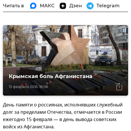
Читать в
МАКС
Дзен
Telegram
Крымская боль Афганистана
13 февраля 2016, 18:06
День памяти о россиянах, исполнявших служебный
долг за пределами Отечества, отмечается в России
ежегодно 15 февраля — в день вывода советских
войск из Афганистана.