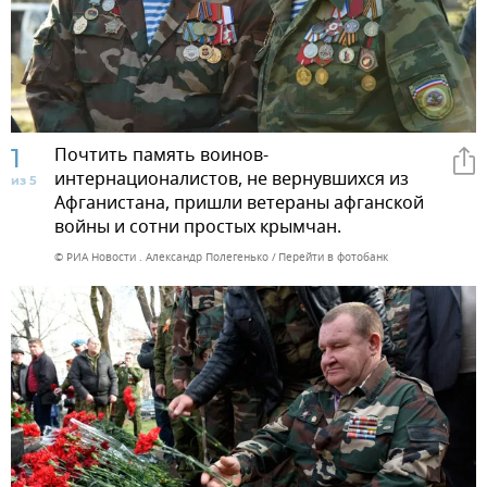
1
Почтить память воинов-
интернационалистов, не вернувшихся из
из 5
Афганистана, пришли ветераны афганской
войны и сотни простых крымчан.
© РИА Новости . Александр Полегенько
Перейти в фотобанк