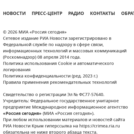
НОВОСТИ
ПРЕСС-ЦЕНТР
РАДИО
КОНТАКТЫ
ОБРА
© 2026 МИА «Россия сегодня»
Сетевое издание РИА Новости зарегистрировано в
Федеральной службе по надзору в сфере связи,
информационных технологий и массовых коммуникаций
(Роскомнадзор) 08 апреля 2014 года.
Политика использования Cookie и автоматического
логирования
Политика конфиденциальности (ред. 2023 г.)
Правила применения рекомендательных технологий
Свидетельство о регистрации Эл № ФС77-57640.
Учредитель: Федеральное государственное унитарное
предприятие Международное информационное агентство
«Россия сегодня»
(МИА «Россия сегодня»).
При любом использовании материалов и новостей сайта
РИА Новости Крым гиперссылка на https://crimea.ria.ru
обязательна не ниже второго абзаца текста.