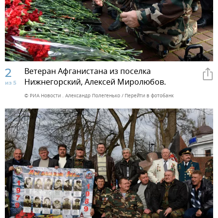
2
Ветеран Афганистана из поселка
Нижнегорский, Алексей Миролюбов.
из 5
© РИА Новости . Александр Полегенько
Перейти в фотобанк