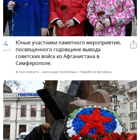
4
Юные участники памятного мероприятия,
посвященного годовщине вывода
из 5
советских войск из Афганистана в
Симферополе.
© РИА Новости . Александр Полегенько
Перейти в фотобанк