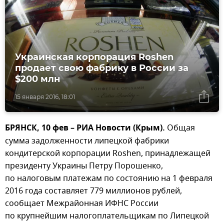
Украинская корпорация Roshen
продает свою фабрику в России за
$200 млн
15 января 2016, 18:01
БРЯНСК, 10 фев – РИА Новости (Крым).
Общая
сумма задолженности липецкой фабрики
кондитерской корпорации Roshen, принадлежащей
президенту Украины Петру Порошенко,
по налоговым платежам по состоянию на 1 февраля
2016 года составляет 779 миллионов рублей,
сообщает Межрайонная ИФНС России
по крупнейшим налогоплательщикам по Липецкой