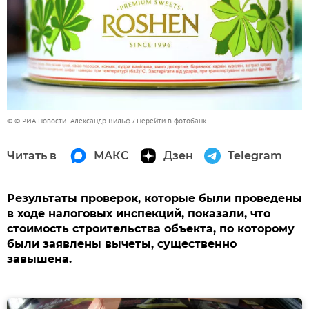
© © РИА Новости. Александр Вильф
Перейти в фотобанк
Читать в
МАКС
Дзен
Telegram
Результаты проверок, которые были проведены
в ходе налоговых инспекций, показали, что
стоимость строительства объекта, по которому
были заявлены вычеты, существенно
завышена.