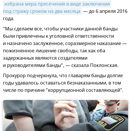
избрана мера пресечения в виде заключения 
под стражу сроком на два месяца
— до 6 апреля 2016
года.
"Мы сделаем все, чтобы участники данной банды
были привлечены к уголовной ответственности
и назначено заслуженное, соразмерное наказание —
пожизненное лишение свободы, так как оба
задержанных являются создателями
и руководителями банды", — сказала Поклонская.
Прокурор подчеркнула, что главарям банды долгие
годы удавалось оставаться безнаказанными, в том
числе по причине "коррупционной составляющей".