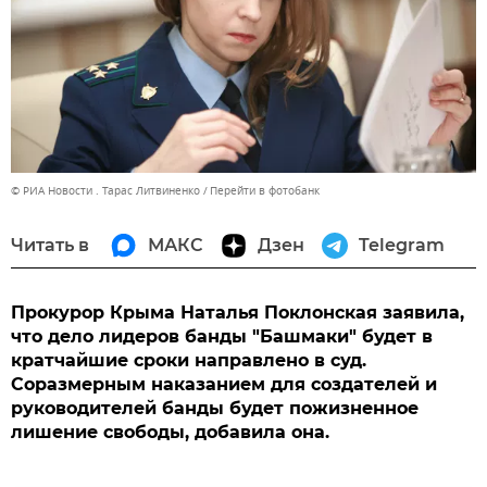
© РИА Новости . Тарас Литвиненко
Перейти в фотобанк
Читать в
МАКС
Дзен
Telegram
Прокурор Крыма Наталья Поклонская заявила,
что дело лидеров банды "Башмаки" будет в
кратчайшие сроки направлено в суд.
Соразмерным наказанием для создателей и
руководителей банды будет пожизненное
лишение свободы, добавила она.