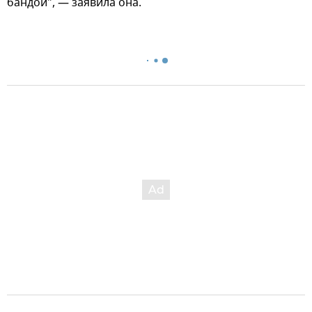
бандой", — заявила она.