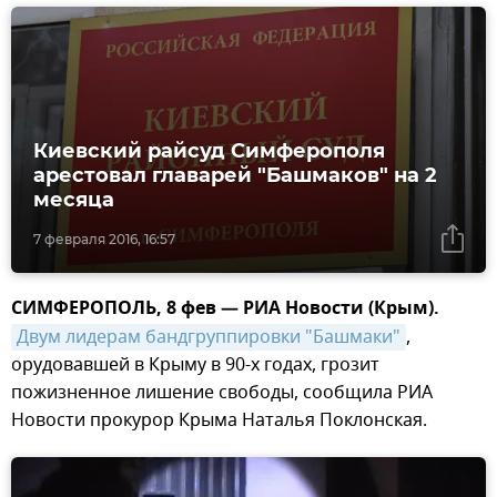
Киевский райсуд Симферополя
арестовал главарей "Башмаков" на 2
месяца
7 февраля 2016, 16:57
СИМФЕРОПОЛЬ, 8 фев — РИА Новости (Крым).
Двум лидерам бандгруппировки "Башмаки"
,
орудовавшей в Крыму в 90-х годах, грозит
пожизненное лишение свободы, сообщила РИА
Новости прокурор Крыма Наталья Поклонская.