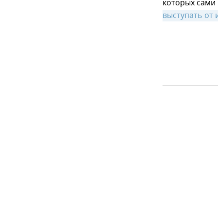
которых сами
выступать от 