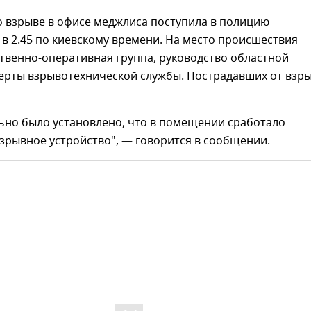
 взрыве в офисе меджлиса поступила в полицию
 в 2.45 по киевскому времени. На место происшествия
твенно-оперативная группа, руководство областной
перты взрывотехнической службы. Пострадавших от взр
ьно было установлено, что в помещении сработало
зрывное устройство", — говорится в сообщении.