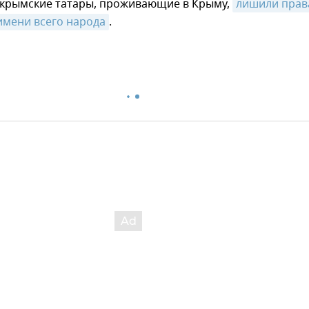
 крымские татары, проживающие в Крыму,
лишили права
имени всего народа
.