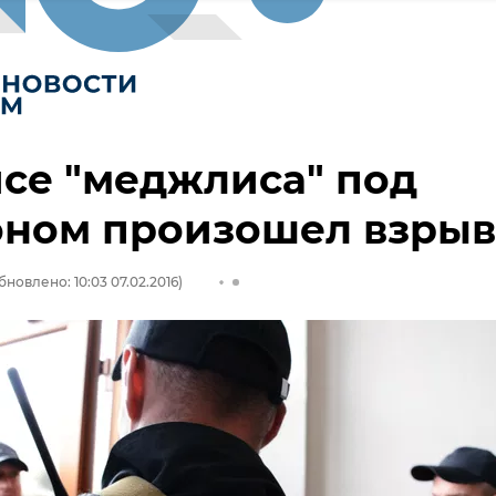
се "меджлиса" под
оном произошел взрыв
бновлено: 10:03 07.02.2016)