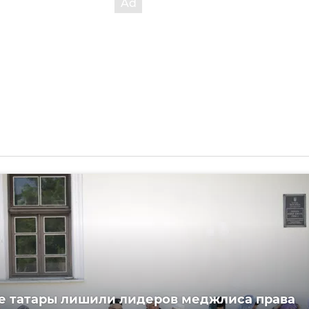
 татары лишили лидеров меджлиса права