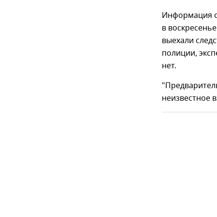
Информация о
в воскресенье
выехали следс
полиции, экс
нет.
"Предварител
неизвестное в