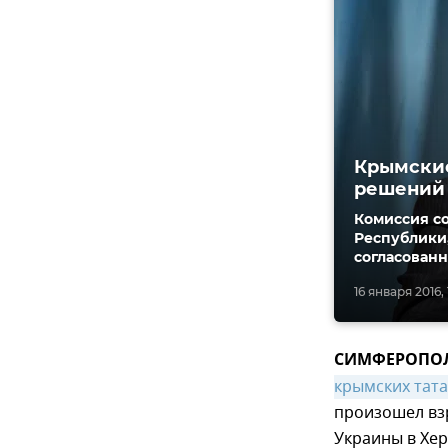
Крымские
решений
Комиссия со
Республики,
согласованн
16 января 2016, 
СИМФЕРОПОЛЬ,
крымских тат
произошел вз
Украины в Хер