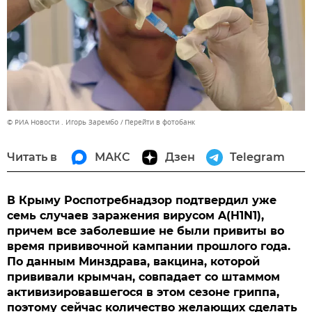
© РИА Новости . Игорь Зарембо
Перейти в фотобанк
Читать в
МАКС
Дзен
Telegram
В Крыму Роспотребнадзор подтвердил уже
семь случаев заражения вирусом A(H1N1),
причем все заболевшие не были привиты во
время прививочной кампании прошлого года.
По данным Минздрава, вакцина, которой
прививали крымчан, совпадает со штаммом
активизировавшегося в этом сезоне гриппа,
поэтому сейчас количество желающих сделать