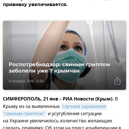
прививку увеличивается.
Роспотребнадзор: свиным гриппом
заболели уже 7 крымчан
21 января 2016, 12:56
СИМФЕРОПОЛЬ, 21 янв – РИА Новости (Крым).
В
Крыму из-за выявленных
случаев заражения 
"свиным гриппом"
и усугубления ситуации
на Украине увеличилось количество желающих
сделать прививку. Об этом на пресс-конференции в