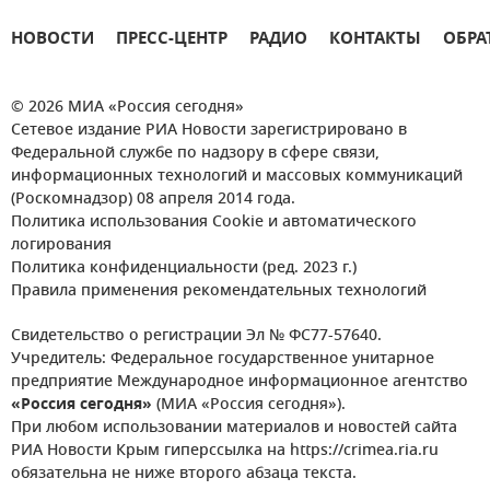
НОВОСТИ
ПРЕСС-ЦЕНТР
РАДИО
КОНТАКТЫ
ОБРА
© 2026 МИА «Россия сегодня»
Сетевое издание РИА Новости зарегистрировано в
Федеральной службе по надзору в сфере связи,
информационных технологий и массовых коммуникаций
(Роскомнадзор) 08 апреля 2014 года.
Политика использования Cookie и автоматического
логирования
Политика конфиденциальности (ред. 2023 г.)
Правила применения рекомендательных технологий
Свидетельство о регистрации Эл № ФС77-57640.
Учредитель: Федеральное государственное унитарное
предприятие Международное информационное агентство
«Россия сегодня»
(МИА «Россия сегодня»).
При любом использовании материалов и новостей сайта
РИА Новости Крым гиперссылка на https://crimea.ria.ru
обязательна не ниже второго абзаца текста.