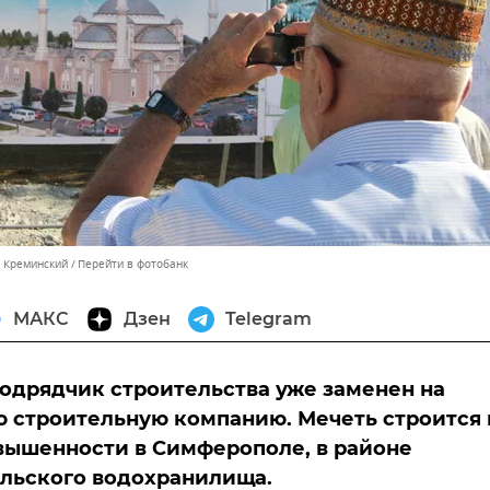
м Креминский
Перейти в фотобанк
МАКС
Дзен
Telegram
одрядчик строительства уже заменен на
 строительную компанию. Мечеть строится 
вышенности в Симферополе, в районе
льского водохранилища.