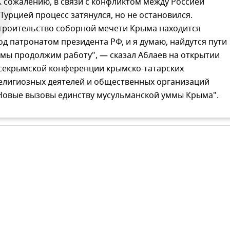
К сожалению, в связи с конфликтом между Россией
 Турцией процесс затянулся, но не остановился.
троительство соборной мечети Крыма находится
од патронатом президента РФ, и я думаю, найдутся пути
 мы продолжим работу", — сказал Аблаев на открытии
секрымской конференции крымско-татарских
елигиозных деятелей и общественных организаций
Новые вызовы единству мусульманской уммы Крыма".