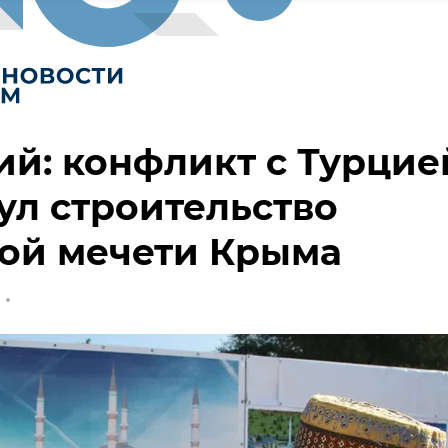
й: конфликт с Турцие
ул строительство
ой мечети Крыма