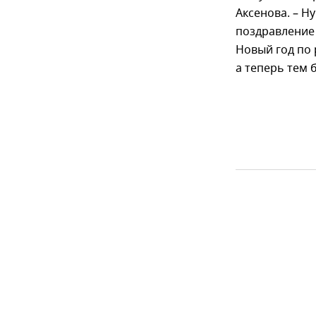
Аксенова. – Н
поздравление 
Новый год по
а теперь тем 