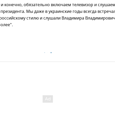
у и конечно, обязательно включаем телевизор и слушае
президента. Мы даже в украинские годы всегда встреча
 российскому стилю и слушали Владимира Владимирович
более".