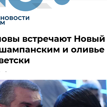
новы встречают Новый
 шампанским и оливье
ветски