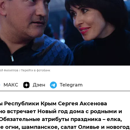
сей Филиппов
Перейти в фотобанк
МАКС
Дзен
Telegram
ы Республики Крым Сергея Аксенова
о встречает Новый год дома с родными и
Обязательные атрибуты праздника – елка,
е огни, шампанское, салат Оливье и нового