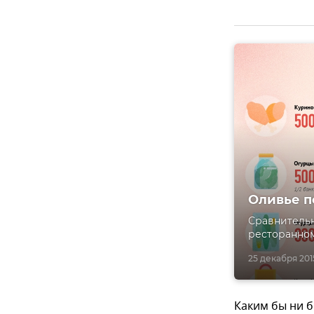
Оливье п
Сравнительн
ресторанном
25 декабря 2015
Каким бы ни б