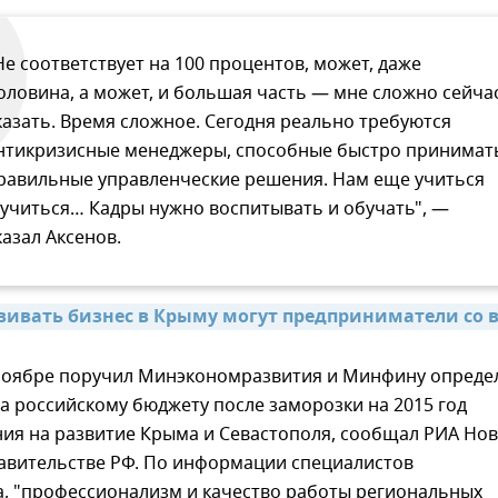
Не соответствует на 100 процентов, может, даже
оловина, а может, и большая часть — мне сложно сейча
казать. Время сложное. Сегодня реально требуются
нтикризисные менеджеры, способные быстро принимат
равильные управленческие решения. Нам еще учиться
 учиться… Кадры нужно воспитывать и обучать", —
казал Аксенов.
вивать бизнес в Крыму могут предприниматели со в
ноябре поручил Минэкономразвития и Минфину опреде
 российскому бюджету после заморозки на 2015 год
ия на развитие Крыма и Севастополя, сообщал РИА Но
равительстве РФ. По информации специалистов
а, "профессионализм и качество работы региональных