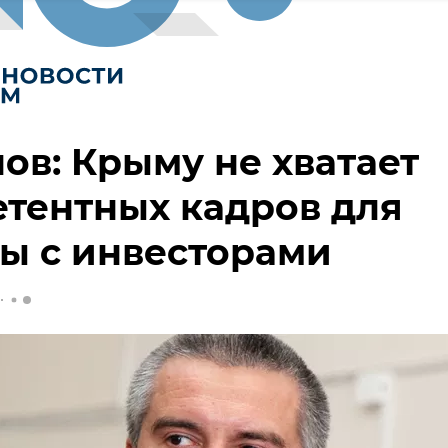
ов: Крыму не хватает
тентных кадров для
ы с инвесторами