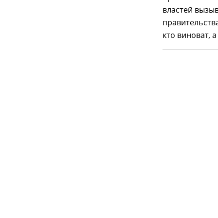
властей вызыв
правительства
кто виноват, а