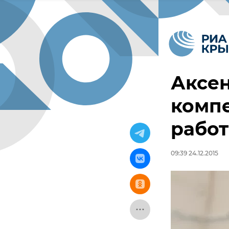
Аксен
компе
работ
09:39 24.12.2015