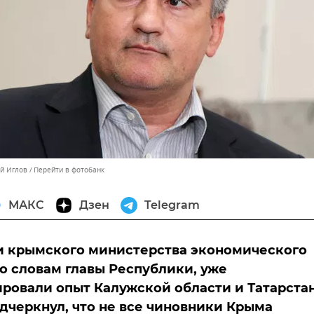
ей Иглов
Перейти в фотобанк
МАКС
Дзен
Telegram
и крымского министерства экономического
по словам главы Республики, уже
ровали опыт Калужской области и Татарстан
дчеркнул, что не все чиновники Крыма