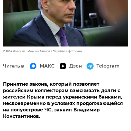
© РИА Новости . Максим Блинов
Перейти в фотобанк
Читать в
МАКС
Дзен
Telegram
Принятие закона, который позволяет
российским коллекторам взыскивать долги с
жителей Крыма перед украинскими банками,
несвоевременно в условиях продолжающейся
на полуострове ЧС, заявил Владимир
Константинов.