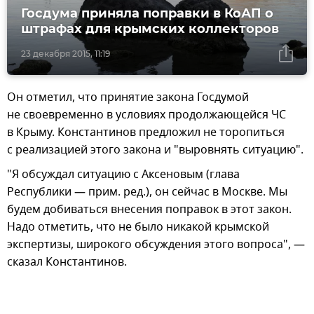
Госдума приняла поправки в КоАП о
штрафах для крымских коллекторов
23 декабря 2015, 11:19
Он отметил, что принятие закона Госдумой
не своевременно в условиях продолжающейся ЧС
в Крыму. Константинов предложил не торопиться
с реализацией этого закона и "выровнять ситуацию".
"Я обсуждал ситуацию с Аксеновым (глава
Республики — прим. ред.), он сейчас в Москве. Мы
будем добиваться внесения поправок в этот закон.
Надо отметить, что не было никакой крымской
экспертизы, широкого обсуждения этого вопроса", —
сказал Константинов.