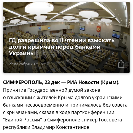
ГД разрешила во II чтении взыскать
долги крымчан перед банками
Украины
22 декабря 2015, 17:52
СИМФЕРОПОЛЬ, 23 дек — РИА Новости (Крым).
Принятие Государственной думой закона
о взыскании с жителей Крыма долгов украинскими
банками несвоевременно и принималось без совета
с крымчанами, сказал в ходе партконференции
"Единой России" в Симферополе спикер Госсовета
республики Владимир Константинов.