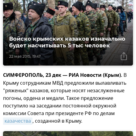
Войско крымских казаков изначально
будет насчитывать 5 тыс человек
22 мая 2015, 19:47
СИМФЕРОПОЛЬ, 23 дек — РИА Новости (Крым).
В
Крыму сотрудникам МВД предложили вылавливать
"ряженых" казаков, которые носят незаслуженные
погоны, ордена и медали. Такое предложение
поступило на заседании постоянной окружной
комиссии Совета при президенте РФ по делам
казачества
, созданной в Крыму.