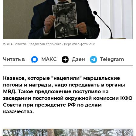
© РИА Новости . Владислав Сергиенко
Перейти в фотобанк
Читать в
МАКС
Дзен
Telegram
Казаков, которые "нацепили" маршальские
погоны и награды, надо передавать в органы
МВД. Такое предложение поступило на
заседании постоянной окружной комиссии КФО
Совета при президенте РФ по делам
казачества.