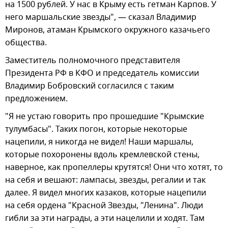
на 1500 рублей. У нас в Крыму есть гетман Карпов. У
него маршальские звезды", — сказал Владимир
Миронов, атаман Крымского окружного казачьего
общества.
Заместитель полномочного представителя
Президента РФ в КФО и председатель комиссии
Владимир Бобровский согласился с таким
предложением.
"Я не устаю говорить про прошедшие "Крымские
тулумбасы". Таких погон, которые некоторые
нацепили, я никогда не видел! Наши маршалы,
которые похоронены вдоль кремлевской стены,
наверное, как пропеллеры крутятся! Они что хотят, то
на себя и вешают: лампасы, звезды, регалии и так
далее. Я видел многих казаков, которые нацепили
на себя ордена "Красной Звезды, "Ленина". Люди
гибли за эти награды, а эти нацелили и ходят. Там