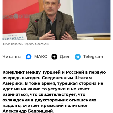
© РИА Новости
Перейти в фотобанк
Читать в
МАКС
Дзен
Telegram
Конфликт между Турцией и Россией в первую
очередь выгоден Соединенным Штатам
Америки. В тоже время, турецкая сторона не
идет ни на какие-то уступки и не хочет
извиняться, что свидетельствует, что
охлаждения в двухсторонних отношениях
надолго, считает крымский политолог
Александр Бедрицкий.