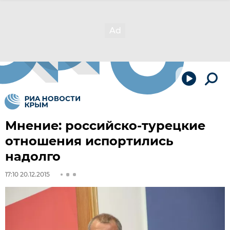
Мнение: российско-турецкие
отношения испортились
надолго
17:10 20.12.2015