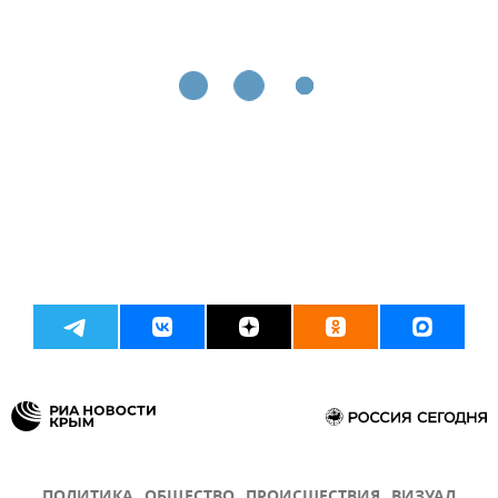
ПОЛИТИКА
ОБЩЕСТВО
ПРОИСШЕСТВИЯ
ВИЗУАЛ