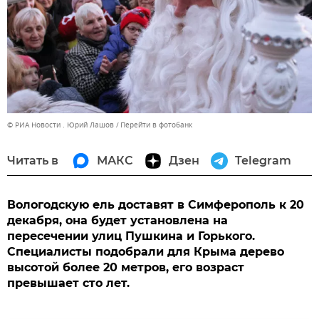
© РИА Новости . Юрий Лашов
Перейти в фотобанк
Читать в
МАКС
Дзен
Telegram
Вологодскую ель доставят в Симферополь к 20
декабря, она будет установлена на
пересечении улиц Пушкина и Горького.
Специалисты подобрали для Крыма дерево
высотой более 20 метров, его возраст
превышает сто лет.