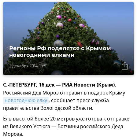
Регионы РФ поделятся с Крымом
новогодними елками
2 декабря 2014, 18:51
С.-ПЕТЕРБУРГ, 16 дек — РИА Новости (Крым).
Российский Дед Мороз отправит в подарок Крыму
новогоднюю елку
, сообщает пресс-служба
правительства Вологодской области.
Ель высотой более 20 метров уже готова к отправке
из Великого Устюга — Вотчины российского Деда
Мороза.