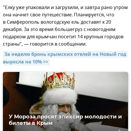
"Елку уже упаковали и загрузили, и завтра рано утром
она начнет свое путешествие. Планируется, что
в Симферополь вологодскую ель доставят к 20
декабря. За это время большегруз с новогодним
подарком для крымчан посетит 14 крупных городов
страны", — говорится в сообщении.
За неделю бронь крымских отелей на Новый год 
выросла на 10% >>
У Мороза просят эликсир молодости и
билеты в Крым