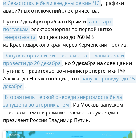
и Севастополе были введены режим ЧС
, графики
аварийных отключений электричества.
Путин 2 декабря прибыл в Крым и
дал старт 
поставкам
электроэнергии по первой нитке
энергомоста
мощностью до 260 МВт
из Краснодарского края через Керченский пролив.
Запуск второй нитки энергомоста
планировали 
провести до 20 декабря
, но 9 декабря на совещании
Путина с правительством министр энергетики РФ
Александр Новак сообщил, что
запуск проведут до 15 
декабря
.
Вторая цепь первой очереди энергомоста была 
запущена во вторник днем
. Из Москвы запуском
энергосистемы в режиме телемоста руководил
президент России Владимир Путин.