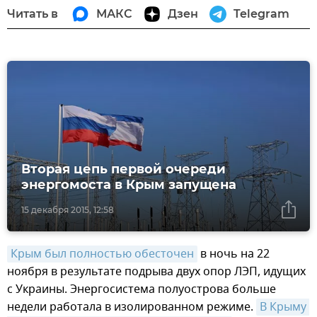
Читать в
МАКС
Дзен
Telegram
Вторая цепь первой очереди
энергомоста в Крым запущена
15 декабря 2015, 12:58
Крым был полностью обесточен
в ночь на 22
ноября в результате подрыва двух опор ЛЭП, идущих
с Украины. Энергосистема полуострова больше
недели работала в изолированном режиме.
В Крыму 