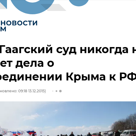
Гаагский суд никогда 
ет дела о
оединении Крыма к Р
новлено: 09:18 13.12.2015)