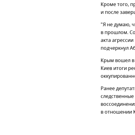
Кроме того, 
и после заве
"Я не думаю, 
в прошлом. Со
акта агрессии
подчеркнул Аб
Крым вошел в 
Киев итоги ре
оккупированн
Ранее депута
следственные
воссоединени
в отношении К