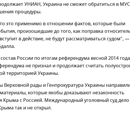
продолжает УНИАН, Украина не сможет обратиться в МУС
ршения процедуры.
что это применимо в отношении фактов, которые были
бытия, произошедшие до того, как поправка относител
 вступит в действие, не будут рассматриваться судом", —
далла.
состав России по итогам референдума весной 2014 года
ферендума не признал и продолжает считать полуостро
ой территорией Украины.
ты Верховной рады и Генпрокуратура Украины направил
 материалы, которые якобы доказывают незаконность
я Крыма с Россией. Международный уголовный суд дело
рыма так и не открыл.