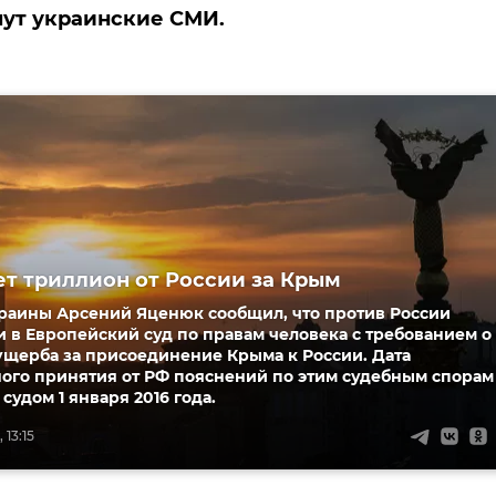
ут украинские СМИ.
ет триллион от России за Крым
раины Арсений Яценюк сообщил, что против России
 в Европейский суд по правам человека с требованием о
ущерба за присоединение Крыма к России. Дата
ного принятия от РФ пояснений по этим судебным спорам
судом 1 января 2016 года.
 13:15