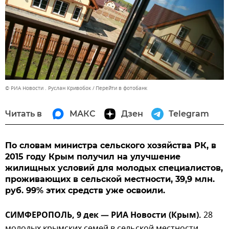
© РИА Новости . Руслан Кривобок
Перейти в фотобанк
Читать в
МАКС
Дзен
Telegram
По словам министра сельского хозяйства РК, в
2015 году Крым получил на улучшение
жилищных условий для молодых специалистов,
проживающих в сельской местности, 39,9 млн.
руб. 99% этих средств уже освоили.
СИМФЕРОПОЛЬ, 9 дек — РИА Новости (Крым).
28
молодых крымских семей в сельской местности