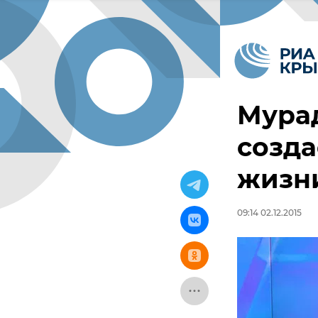
Мурад
созда
жизн
09:14 02.12.2015