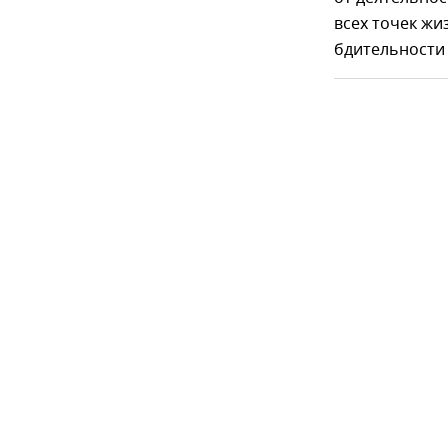
всех точек жи
бдительности 