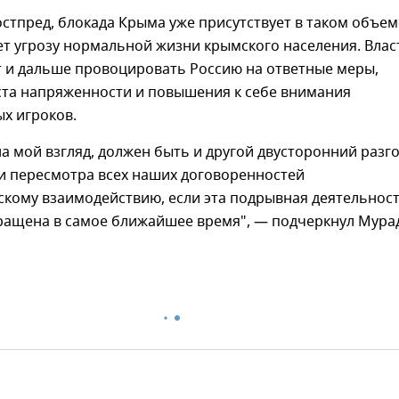
остпред, блокада Крыма уже присутствует в таком объем
ет угрозу нормальной жизни крымского населения. Влас
т и дальше провоцировать Россию на ответные меры,
ста напряженности и повышения к себе внимания
х игроков.
на мой взгляд, должен быть и другой двусторонний разг
и пересмотра всех наших договоренностей
скому взаимодействию, если эта подрывная деятельнос
кращена в самое ближайшее время", — подчеркнул Мура