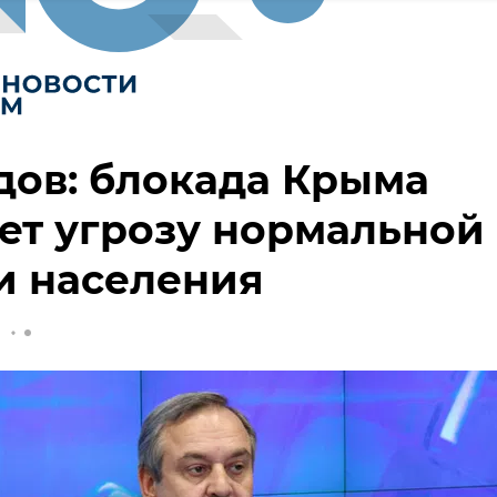
ов: блокада Крыма
ет угрозу нормальной
и населения