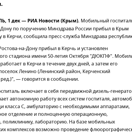
.
, 1 дек — РИА Новости (Крым).
Мобильный госпитал
а-Дону по поручению Минздрава России прибыл в Крым
у в Керчи, сообщила пресс-служба Минздрава республик
Ростова-на-Дону прибыл в Керчь и установлен
кого стадиона имени 50-летия Октября "ДЮКПФ". Моби
работает в Керчи в течение двух дней, а затем его
поселок Ленино (Ленинский район, Керченский
ред.)", — говорится в сообщении.
спиталь включает в себя передвижной дизель-генерато
ает автономную работу всех систем госпиталя, автомо
и класса С, амбулаторию с необходимыми аппаратами,
ое отделение и полноценную операционную,
, поликлинику, лабораторию. На базе мобильных
ких комплексов возможно проведение флюорографичес