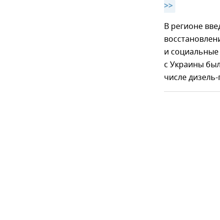
>>
В регионе вв
восстановлен
и социальные
с Украины бы
числе дизель-