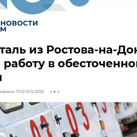
таль из Ростова-на-До
 работу в обесточенно
и
влено: 17:22 01.12.2015)