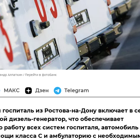
сандр Алпаткин
Перейти в фотобанк
МАКС
Дзен
Telegram
госпиталь из Ростова-на-Дону включает в с
й дизель-генератор, что обеспечивает
 работу всех систем госпиталя, автомобиль
мощи класса С и амбулаторию с необходимы