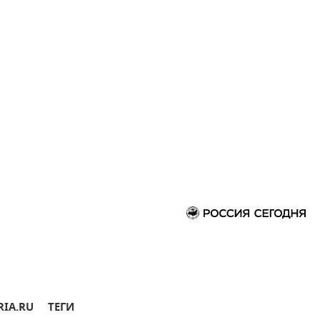
RIA.RU
ТЕГИ