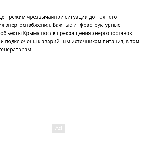
еден режим чрезвычайной ситуации до полного
ия энергоснабжения. Важные инфраструктурные
 объекты Крыма после прекращения энергопоставок
ли подключены к аварийным источникам питания, в том
генераторам.