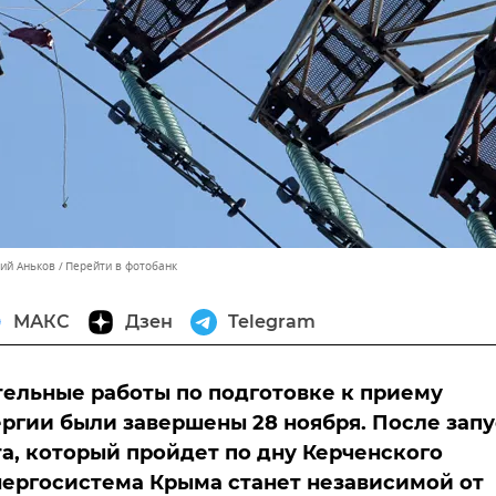
лий Аньков
Перейти в фотобанк
МАКС
Дзен
Telegram
ельные работы по подготовке к приему
ргии были завершены 28 ноября. После запу
а, который пройдет по дну Керченского
нергосистема Крыма станет независимой от