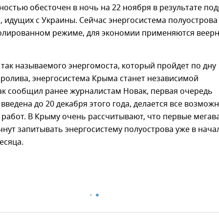
остью обесточен в ночь на 22 ноября в результате по
, идущих с Украины. Сейчас энергосистема полуострова
золированном режиме, для экономии применяются веер
 так называемого энергомоста, который пройдет по дну
пролива, энергосистема Крыма станет независимой
ак сообщил ранее журналистам Новак, первая очередь
 введена до 20 декабря этого года, делается все возмож
 работ. В Крыму очень рассчитывают, что первые мегав
чнут запитывать энергосистему полуострова уже в нача
есяца.