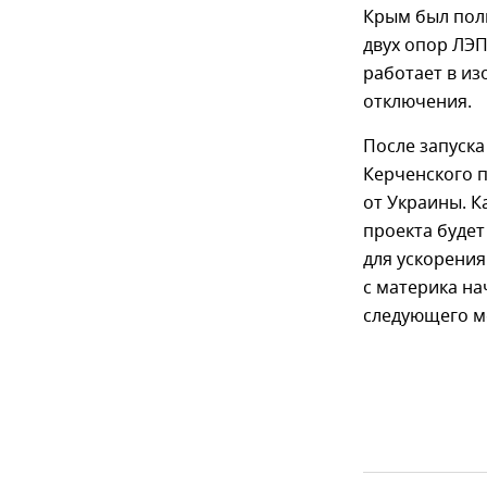
Крым был полн
двух опор ЛЭП
работает в и
отключения.
После запуска
Керченского 
от Украины. К
проекта будет
для ускорения
с материка на
следующего м