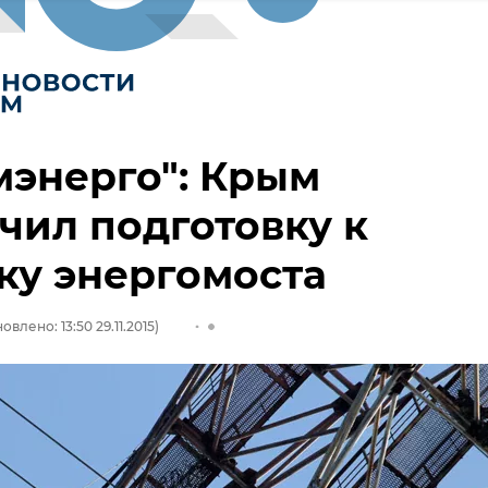
энерго": Крым
чил подготовку к
ку энергомоста
овлено: 13:50 29.11.2015)