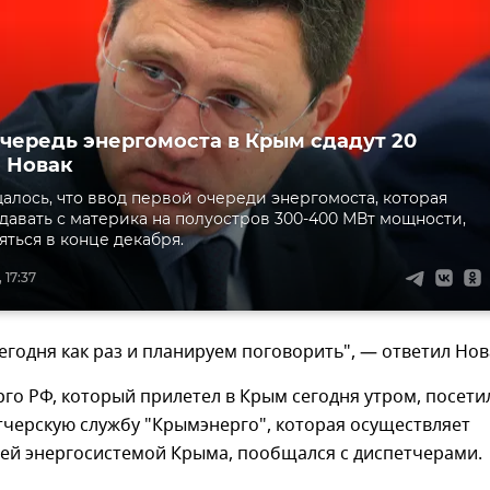
чередь энергомоста в Крым сдадут 20
- Новак
алось, что ввод первой очереди энергомоста, которая
давать с материка на полуостров 300-400 МВт мощности,
яться в конце декабря.
 17:37
егодня как раз и планируем поговорить", — ответил Нов
го РФ, который прилетел в Крым сегодня утром, посети
тчерскую службу "Крымэнерго", которая осуществляет
сей энергосистемой Крыма, пообщался с диспетчерами.