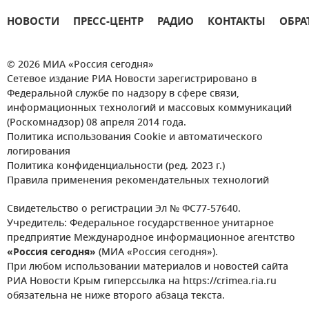
НОВОСТИ
ПРЕСС-ЦЕНТР
РАДИО
КОНТАКТЫ
ОБРА
© 2026 МИА «Россия сегодня»
Сетевое издание РИА Новости зарегистрировано в
Федеральной службе по надзору в сфере связи,
информационных технологий и массовых коммуникаций
(Роскомнадзор) 08 апреля 2014 года.
Политика использования Cookie и автоматического
логирования
Политика конфиденциальности (ред. 2023 г.)
Правила применения рекомендательных технологий
Свидетельство о регистрации Эл № ФС77-57640.
Учредитель: Федеральное государственное унитарное
предприятие Международное информационное агентство
«Россия сегодня»
(МИА «Россия сегодня»).
При любом использовании материалов и новостей сайта
РИА Новости Крым гиперссылка на https://crimea.ria.ru
обязательна не ниже второго абзаца текста.