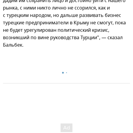
дадим им сохранить лицо и достойно уйти с нашего
рынка, с ними никто лично не ссорился, как и
с турецким народом, но дальше развивать бизнес
турецкие предприниматели в Крыму не смогут, пока
не будет урегулирован политический кризис,
возникший по вине руководства Турции", — сказал
Бальбек.