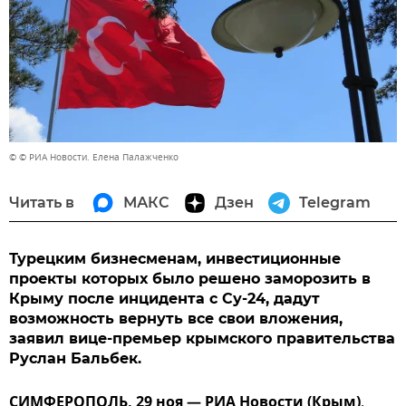
© © РИА Новости. Елена Палажченко
Читать в
МАКС
Дзен
Telegram
Турецким бизнесменам, инвестиционные
проекты которых было решено заморозить в
Крыму после инцидента с Су-24, дадут
возможность вернуть все свои вложения,
заявил вице-премьер крымского правительства
Руслан Бальбек.
СИМФЕРОПОЛЬ, 29 ноя — РИА Новости (Крым)
.