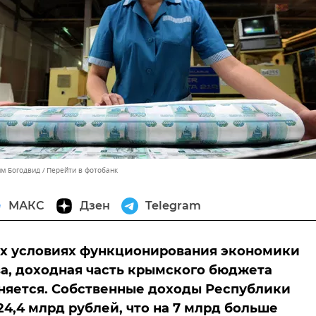
им Богодвид
Перейти в фотобанк
МАКС
Дзен
Telegram
ых условиях функционирования экономики
а, доходная часть крымского бюджета
няется. Собственные доходы Республики
24,4 млрд рублей, что на 7 млрд больше