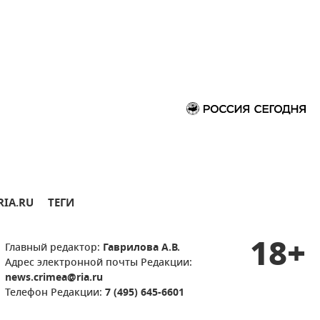
RIA.RU
ТЕГИ
18+
Главный редактор:
Гаврилова А.В.
Адрес электронной почты Редакции:
news.crimea@ria.ru
Телефон Редакции:
7 (495) 645-6601