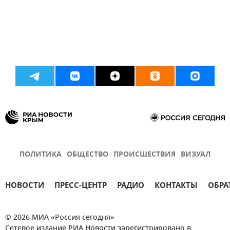
ПОЛИТИКА
ОБЩЕСТВО
ПРОИСШЕСТВИЯ
ВИЗУАЛ
НОВОСТИ
ПРЕСС-ЦЕНТР
РАДИО
КОНТАКТЫ
ОБРА
© 2026 МИА «Россия сегодня»
Сетевое издание РИА Новости зарегистрировано в