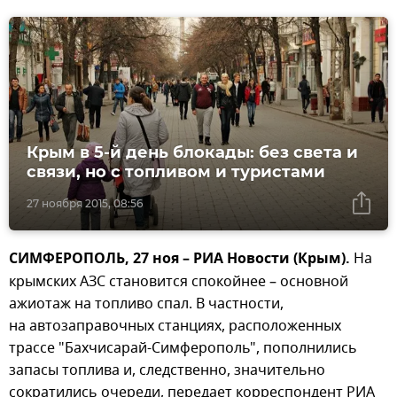
Крым в 5-й день блокады: без света и
связи, но с топливом и туристами
27 ноября 2015, 08:56
СИМФЕРОПОЛЬ, 27 ноя – РИА Новости (Крым).
На
крымских АЗС становится спокойнее – основной
ажиотаж на топливо спал. В частности,
на автозаправочных станциях, расположенных
трассе "Бахчисарай-Симферополь", пополнились
запасы топлива и, следственно, значительно
сократились очереди, передает корреспондент РИА