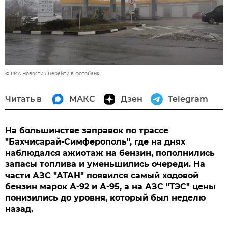
© РИА Новости
Перейти в фотобанк
Читать в
МАКС
Дзен
Telegram
На большинстве заправок по трассе
"Бахчисарай-Симферополь", где на днях
наблюдался ажиотаж на бензин, пополнились
запасы топлива и уменьшились очереди. На
части АЗС "АТАН" появился самый ходовой
бензин марок А-92 и А-95, а на АЗС "ТЭС" цены
понизились до уровня, который был неделю
назад.