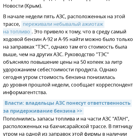
Новости (Крым).
В начале недели пять АЗС, расположенных на этой
трассе,
переживали небывалый ажиотаж 
на топливо
. Это привело к тому, что в среду самый
ходовой бензин А-92 и А-95 найти можно было только
на заправках "ТЭС", однако там его стоимость была
выше, чем на других АЗС. Руководство "ТЭС"
объясняло повышение цены на 50 копеек за литр
удорожанием себестоимости продукта. Однако
сегодня утром стоимость бензина понизилась
до уровня прошлой недели, сообщает корреспондент
информагентства.
Власти: владельцы АЗС понесут ответственность 
за придерживание бензина >>
Пополнились запасы топлива и на части АЗС "АТАН",
расположенных на бахчисарайской трассе. В пятницу
утром на одной из заправок этой фирмы в наличии