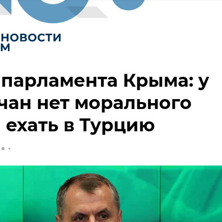
 парламента Крыма: у
ан нет морального
 ехать в Турцию