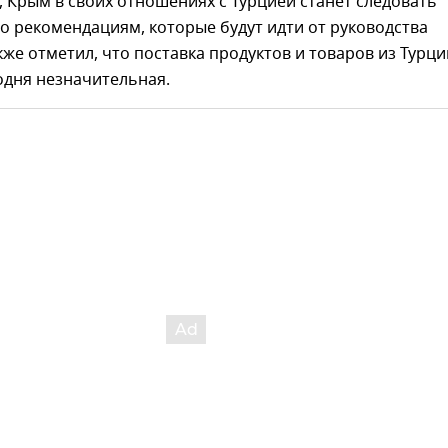
, Крым в своих отношениях с Турцией станет следовать
 рекомендациям, которые будут идти от руководства
кже отметил, что поставка продуктов и товаров из Турци
одня незначительная.