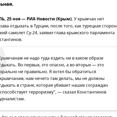
ьная.
, 25 ноя — РИА Новости (Крым).
У крымчан нет
ава отдыхать в Турции, после того, как турецкая сторон
кий самолет Су-24, заявил глава крымского парламента
стантинов.
Крымчанам не надо туда ездить ни в каком образе
тдыхать. Во-первых, это опасно, а во-вторых — это
орально не правильно. Я хотел бы обратиться
 крымчанам, нам нечего там делать, мы не должны
тдыхать в стране, которая убивает наших сограждан
 способствует терроризму", — сказал Константинов
урналистам.