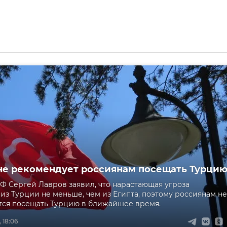
е рекомендует россиянам посещать Турци
Ф Сергей Лавров заявил, что нарастающая угроза
из Турции не меньше, чем из Египта, поэтому россиянам не
тся посещать Турцию в ближайшее время.
 18:06