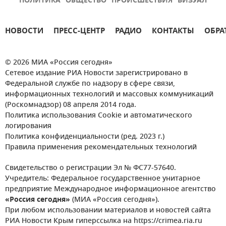
ПОЛИТИКА
ОБЩЕСТВО
ПРОИСШЕСТВИЯ
ВИЗУАЛ
НОВОСТИ
ПРЕСС-ЦЕНТР
РАДИО
КОНТАКТЫ
ОБРА
© 2026 МИА «Россия сегодня»
Сетевое издание РИА Новости зарегистрировано в
Федеральной службе по надзору в сфере связи,
информационных технологий и массовых коммуникаций
(Роскомнадзор) 08 апреля 2014 года.
Политика использования Cookie и автоматического
логирования
Политика конфиденциальности (ред. 2023 г.)
Правила применения рекомендательных технологий
Свидетельство о регистрации Эл № ФС77-57640.
Учредитель: Федеральное государственное унитарное
предприятие Международное информационное агентство
«Россия сегодня»
(МИА «Россия сегодня»).
При любом использовании материалов и новостей сайта
РИА Новости Крым гиперссылка на https://crimea.ria.ru