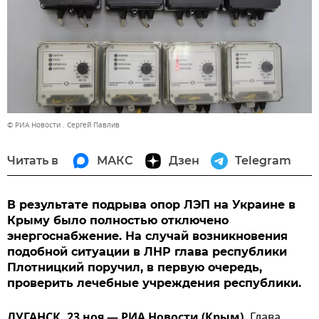
© РИА Новости . Сергей Павлив
Читать в
МАКС
Дзен
Telegram
В результате подрыва опор ЛЭП на Украине в
Крыму было полностью отключено
энергоснабжение. На случай возникновения
подобной ситуации в ЛНР глава республики
Плотницкий поручил, в первую очередь,
проверить лечебные учреждения республики.
ЛУГАНСК, 23 ноя — РИА Новости (Крым).
Глава