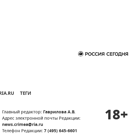
RIA.RU
ТЕГИ
18+
Главный редактор:
Гаврилова А.В.
Адрес электронной почты Редакции:
news.crimea@ria.ru
Телефон Редакции:
7 (495) 645-6601