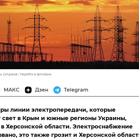
ль Ситдиков
Перейти в фотобанк
МАКС
Дзен
Telegram
ры линии электропередачи, которые
 свет в Крым и южные регионы Украины,
в Херсонской области. Электроснабжение
вано, это также грозит и Херсонской област