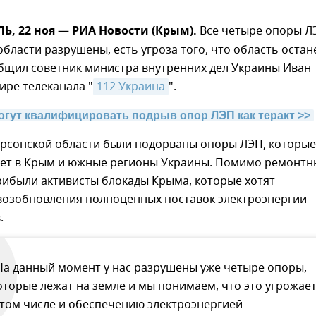
, 22 ноя — РИА Новости (Крым).
Все четыре опоры Л
области разрушены, есть угроза того, что область остан
общил советник министра внутренних дел Украины Иван
ире телеканала "
112 Украина
".
огут квалифицировать подрыв опор ЛЭП как теракт >>
Херсонской области были подорваны опоры ЛЭП, которые
вет в Крым и южные регионы Украины. Помимо ремонтн
рибыли активисты блокады Крыма, которые хотят
 возобновления полноценных поставок электроэнергии
.
На данный момент у нас разрушены уже четыре опоры,
оторые лежат на земле и мы понимаем, что это угрожае
 том числе и обеспечению электроэнергией