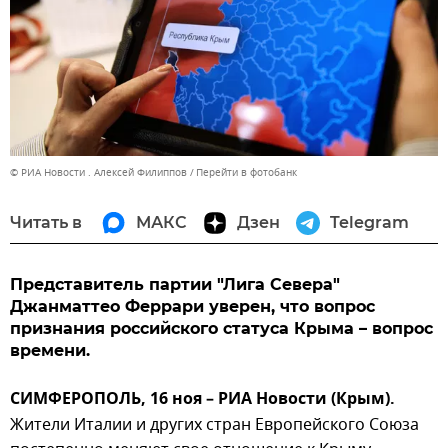
© РИА Новости . Алексей Филиппов
Перейти в фотобанк
Читать в
МАКС
Дзен
Telegram
Представитель партии "Лига Севера"
Джанматтео Феррари уверен, что вопрос
признания российского статуса Крыма – вопрос
времени.
СИМФЕРОПОЛЬ, 16 ноя – РИА Новости (Крым).
Жители Италии и других стран Европейского Союза