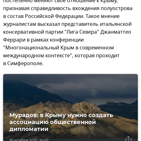
постепенно меняют свое отношение к Крыму,
признавая справедливость вхождения полуострова
в состав Российской Федерации. Такое мнение
журналистам высказал представитель итальянской
консервативной партии "Лига Севера" Джанматтео
Феррари в рамках конференции
"Многонациональный Крым в современном
международном контексте", которая проходит
в Симферополе.
Мурадов: в Крыму нужно создать
ассоциацию общественной
дипломатии
16 ноября 2015, 14:47