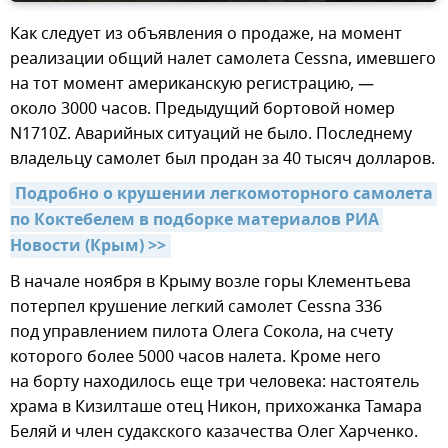
Как следует из объявления о продаже, на момент
реализации общий налет самолета Cessna, имевшего
на тот момент американскую регистрацию, —
около 3000 часов. Предыдущий бортовой номер
N1710Z. Аварийных ситуаций не было. Последнему
владельцу самолет был продан за 40 тысяч долларов.
Подробно о крушении легкомоторного самолета 
по Коктебелем в подборке материалов РИА 
Новости (Крым) >>
В начале ноября в Крыму возле горы Клементьева
потерпел крушение легкий самолет Cessna 336
под управлением пилота Олега Сокола, на счету
которого более 5000 часов налета. Кроме него
на борту находилось еще три человека: настоятель
храма в Кизилташе отец Никон, прихожанка Тамара
Беляй и член судакского казачества Олег Харченко.