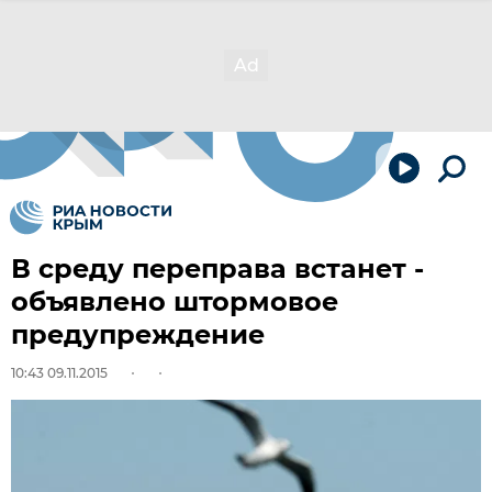
В среду переправа встанет -
объявлено штормовое
предупреждение
10:43 09.11.2015