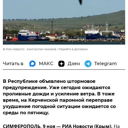
© РИА Новости . Константин Чалабов
Перейти в фотобанк
Читать в
МАКС
Дзен
Telegram
В Республике объявлено штормовое
предупреждение. Уже сегодня ожидаются
проливные дожди и усиление ветра. В тоже
время, на Керченской паромной переправе
ухудшение погодной ситуации ожидается со
среды по пятницу.
СИМФЕРОПОЛЬ, 9 ноя — РИА Новости (Крым).
На