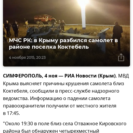
МЧС РК: в Крыму разбился самолет в
районе поселка Коктебель
4 ноября 2015, 20:23
СИМФЕРОПОЛЬ, 4 ноя — РИА Новости (Крым).
МВД
Крыма выясняет причины крушения самолета близ
Коктебеля, сообщили в пресс-службе надзорного
ведомства. Информацию о падении самолета
правоохранители получили от местного жителя
в 17:45.
"Около 19:30 в поле близ села Отважное Кировского
района был обнаружен четырехместный