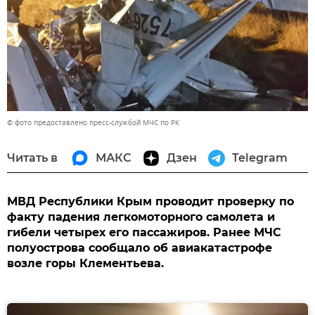
© фото предоставлено пресс-службой МЧС по РК
Читать в
МАКС
Дзен
Telegram
МВД Республики Крым проводит проверку по
факту падения легкомоторного самолета и
гибели четырех его пассажиров. Ранее МЧС
полуострова сообщало об авиакатастрофе
возле горы Клементьева.