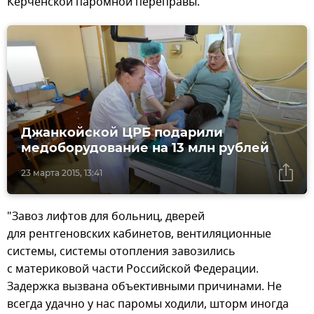
Керченской паромной переправы.
Джанкойской ЦРБ подарили
медоборудование на 13 млн рублей
23 марта 2015, 13:41
"Завоз лифтов для больниц, дверей
для рентгеновских кабинетов, вентиляционные
системы, системы отопления завозились
с материковой части Российской Федерации.
Задержка вызвана объективными причинами. Не
всегда удачно у нас паромы ходили, шторм иногда