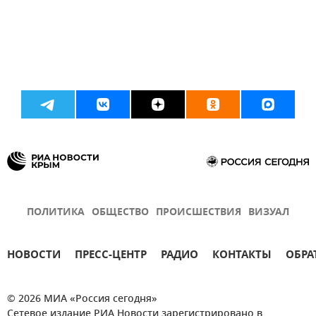
ПОЛИТИКА
ОБЩЕСТВО
ПРОИСШЕСТВИЯ
ВИЗУАЛ
НОВОСТИ
ПРЕСС-ЦЕНТР
РАДИО
КОНТАКТЫ
ОБРА
© 2026 МИА «Россия сегодня»
Сетевое издание РИА Новости зарегистрировано в