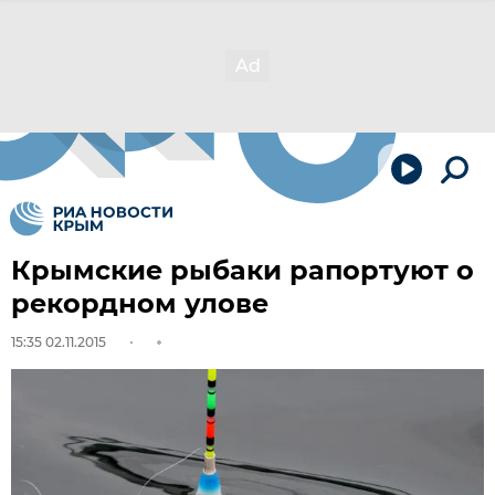
Крымские рыбаки рапортуют о
рекордном улове
15:35 02.11.2015