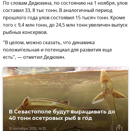
По словам Дедюхина, по состоянию на 1 ноября, улов
составил 33, 8 тыс тонн. В аналогичный период
прошлого года улов состоявил 15 тысяч тонн. Кроме
того с 9,4 млн тонн, до 24,5 млн тонн увеличен выпуск
рыбных консервов.
"В целом, можно сказать, что динамика
положительная и потенциал для развития еще
есть", — отметил Дедюхин.
В Севастополе будут выращивать до
40 тонн осетровых рыб в год
10 октября 2015, 14:15