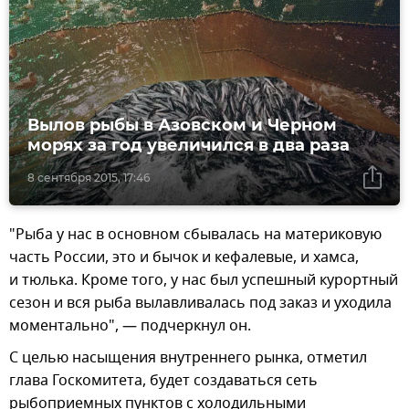
Вылов рыбы в Азовском и Черном
морях за год увеличился в два раза
8 сентября 2015, 17:46
"Рыба у нас в основном сбывалась на материковую
часть России, это и бычок и кефалевые, и хамса,
и тюлька. Кроме того, у нас был успешный курортный
сезон и вся рыба вылавливалась под заказ и уходила
моментально", — подчеркнул он.
С целью насыщения внутреннего рынка, отметил
глава Госкомитета, будет создаваться сеть
рыбоприемных пунктов с холодильными