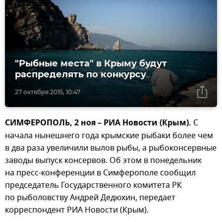
"Рыбные места" в Крыму будут
распределять по конкурсу
27 октября 2015, 10:47
СИМФЕРОПОЛЬ, 2 ноя – РИА Новости (Крым).
С
начала нынешнего года крымские рыбаки более чем
в два раза увеличили вылов рыбы, а рыбоконсервные
заводы выпуск консервов. Об этом в понедельник
на пресс-конференции в Симферополе сообщил
председатель Государственного комитета РК
по рыболовству Андрей Дедюхин, передает
корреспондент РИА Новости (Крым).