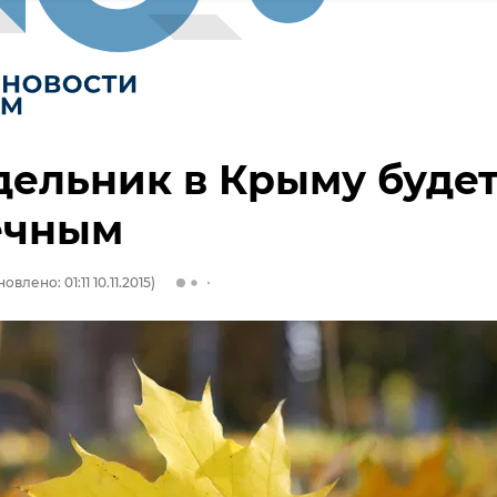
ельник в Крыму буде
ечным
овлено: 01:11 10.11.2015)