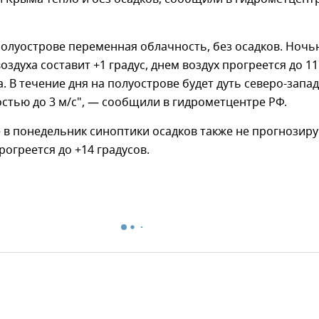
полуострове переменная облачность, без осадков. Ночь
оздуха составит +1 градус, днем воздух прогреется до 11
а. В течение дня на полуострове будет дуть северо-запа
остью до 3 м/с", — сообщили в гидрометцентре РФ.
 в понедельник синоптики осадков также не прогнозиру
рогреется до +14 градусов.