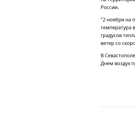
России.
"2 ноября на 
температура в
градусов тепл
ветер со скор
В Севастополе
Днем воздух п