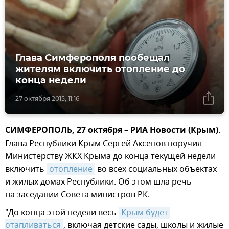
Глава Симферополя пообещал
жителям включить отопление до
конца недели
27 октября 2015, 11:16
СИМФЕРОПОЛЬ, 27 октября – РИА Новости (Крым).
Глава Республики Крым Сергей Аксенов поручил
Министерству ЖКХ Крыма до конца текущей недели
включить
отопление
во всех социальных объектах
и жилых домах Республики. Об этом шла речь
на заседании Совета министров РК.
"До конца этой недели весь
Крым будет 
отапливаться
, включая детские сады, школы и жилые