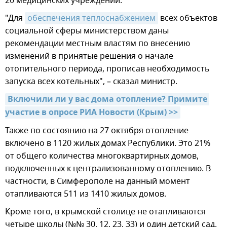
20 медицинских учреждений.
"Для
обеспечения теплоснабжением
всех объектов
социальной сферы министерством даны
рекомендации местным властям по внесению
изменений в принятые решения о начале
отопительного периода, прописав необходимость
запуска всех котельных", – сказал министр.
Включили ли у вас дома отопление? Примите 
участие в опросе РИА Новости (Крым) >>
Также по состоянию на 27 октября отопление
включено в 1120 жилых домах Республики. Это 21%
от общего количества многоквартирных домов,
подключенных к централизованному отоплению. В
частности, в Симферополе на данный момент
отапливаются 511 из 1410 жилых домов.
Кроме того, в крымской столице не отапливаются
четыре школы (№№ 30, 12, 23, 33) и один детский сад.