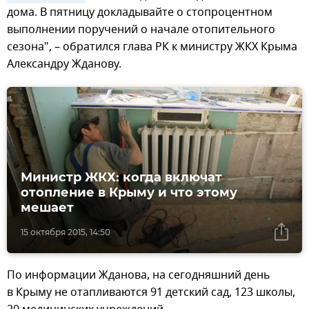
дома. В пятницу докладывайте о стопроцентном
выполнении поручений о начале отопительного
сезона", – обратился глава РК к министру ЖКХ Крыма
Александру Жданову.
Министр ЖКХ: когда включат
отопление в Крыму и что этому
мешает
15 октября 2015, 14:50
По информации Жданова, на сегодняшний день
в Крыму не отапливаются 91 детский сад, 123 школы,