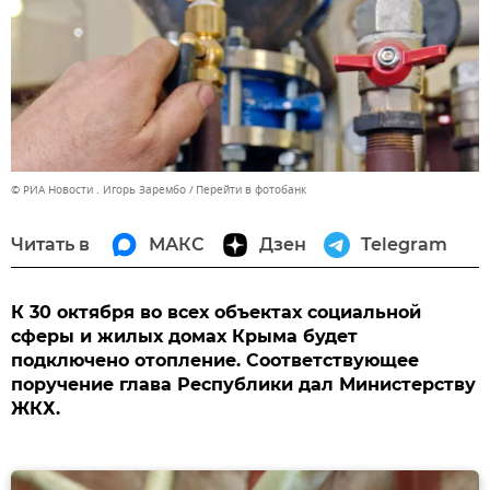
© РИА Новости . Игорь Зарембо
Перейти в фотобанк
Читать в
МАКС
Дзен
Telegram
К 30 октября во всех объектах социальной
сферы и жилых домах Крыма будет
подключено отопление. Соответствующее
поручение глава Республики дал Министерству
ЖКХ.