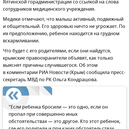
Ялтинской горадминистрации со ссылкой на слова
сотрудников медицинского учреждения.
Медики отмечают, что малыш активный, подвижный
и общительный. Его здоровью ничто не угрожает. По
их предположению, ребенок находится на грудном
вскармливании.
Что будет с его родителями, если они найдутся,
крымские правоохранители объявят, как только
выяснят причины случившегося. Об этом
в комментарии РИА Новости (Крым) сообщила пресс-
секретарь МВД по РК Ольга Кондрашова.
"Если ребенка бросили — это одно, если он
пропал при совершенно иных
обстоятельствах — это другое. Кто этот ребенок,
где его родители и при каких обстоятельствах