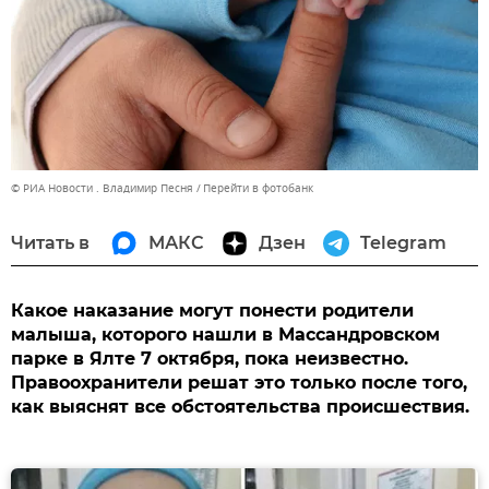
© РИА Новости . Владимир Песня
Перейти в фотобанк
Читать в
МАКС
Дзен
Telegram
Какое наказание могут понести родители
малыша, которого нашли в Массандровском
парке в Ялте 7 октября, пока неизвестно.
Правоохранители решат это только после того,
как выяснят все обстоятельства происшествия.