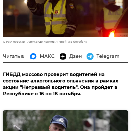
© РИА Новости . Александр Кряжев
Перейти в фотобанк
Читать в
МАКС
Дзен
Telegram
ГИБДД массово проверит водителей на
состояние алкогольного опьянения в рамках
акции "Нетрезвый водитель". Она пройдет в
Республике с 16 по 18 октября.