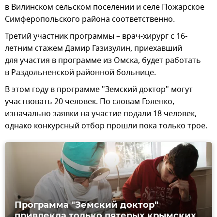
в Вилинском сельском поселении и селе Пожарское
Симферопольского района соответственно.
Третий участник программы – врач-хирург с 16-
летним стажем Дамир Газизулин, приехавший
для участия в программе из Омска, будет работать
в Раздольненской районной больнице.
В этом году в программе "Земский доктор" могут
участвовать 20 человек. По словам Голенко,
изначально заявки на участие подали 18 человек,
однако конкурсный отбор прошли пока только трое.
Программа "Земский доктор"
привлекла только пятерых крымских