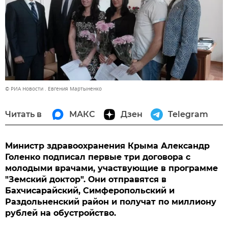
© РИА Новости . Евгения Мартыненко
Читать в
МАКС
Дзен
Telegram
Министр здравоохранения Крыма Александр
Голенко подписал первые три договора с
молодыми врачами, участвующие в программе
"Земский доктор". Они отправятся в
Бахчисарайский, Симферопольский и
Раздольненский район и получат по миллиону
рублей на обустройство.