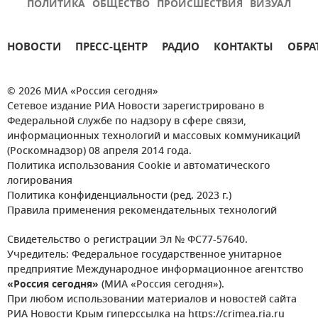
ПОЛИТИКА
ОБЩЕСТВО
ПРОИСШЕСТВИЯ
ВИЗУАЛ
НОВОСТИ
ПРЕСС-ЦЕНТР
РАДИО
КОНТАКТЫ
ОБРА
© 2026 МИА «Россия сегодня»
Сетевое издание РИА Новости зарегистрировано в
Федеральной службе по надзору в сфере связи,
информационных технологий и массовых коммуникаций
(Роскомнадзор) 08 апреля 2014 года.
Политика использования Cookie и автоматического
логирования
Политика конфиденциальности (ред. 2023 г.)
Правила применения рекомендательных технологий
Свидетельство о регистрации Эл № ФС77-57640.
Учредитель: Федеральное государственное унитарное
предприятие Международное информационное агентство
«Россия сегодня»
(МИА «Россия сегодня»).
При любом использовании материалов и новостей сайта
РИА Новости Крым гиперссылка на https://crimea.ria.ru