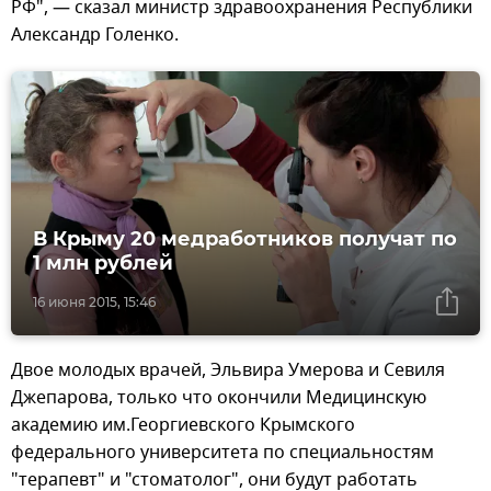
РФ", — сказал министр здравоохранения Республики
Александр Голенко.
В Крыму 20 медработников получат по
1 млн рублей
16 июня 2015, 15:46
Двое молодых врачей, Эльвира Умерова и Севиля
Джепарова, только что окончили Медицинскую
академию им.Георгиевского Крымского
федерального университета по специальностям
"терапевт" и "стоматолог", они будут работать