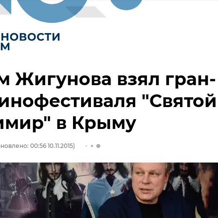
 Жигунова взял гран-
инофестиваля "Святой
имир" в Крыму
новлено: 00:56 10.11.2015)