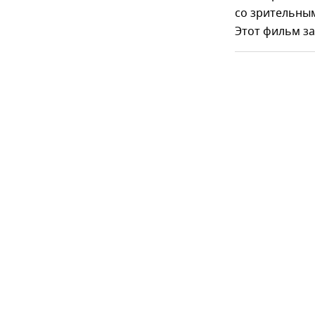
со зрительным
Этот фильм за