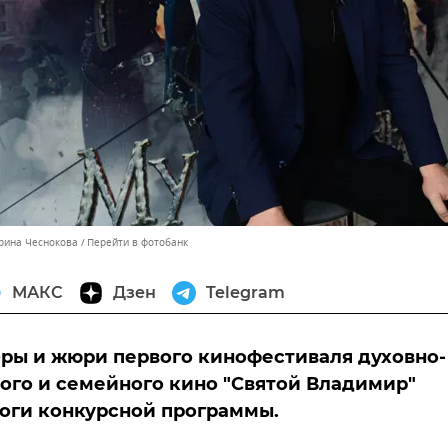
ерина Чеснокова
Перейти в фотобанк
МАКС
Дзен
Telegram
ры и жюри первого кинофестиваля духовно-
ого и семейного кино "Святой Владимир"
оги конкурсной программы.