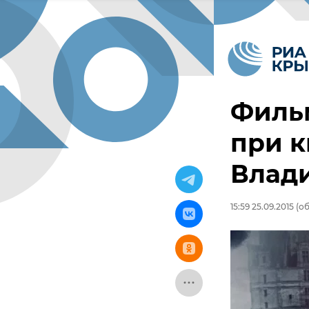
Фильм
при к
Влад
15:59 25.09.2015
(об