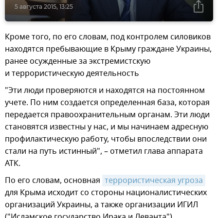
5 августа 2015, 13:25
Кроме того, по его словам, под контролем силовиков
находятся пребывающие в Крыму граждане Украины,
ранее осужденные за экстремистскую
и террористическую деятельность
"Эти люди проверяются и находятся на постоянном
учете. По ним создается определенная база, которая
передается правоохранительным органам. Эти люди
становятся известны у нас, и мы начинаем адресную
профилактическую работу, чтобы впоследствии они
стали на путь истинный", – отметил глава аппарата
АТК.
По его словам, основная
террористическая угроза
для Крыма исходит со стороны националистических
организаций Украины, а также организации ИГИЛ
("Исламское государство Ирака и Леванта").