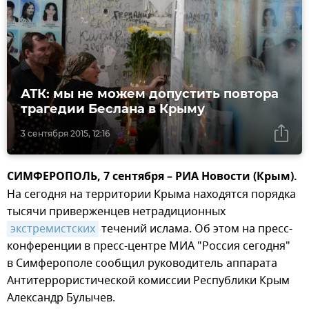
АТК: мы не можем допустить повтора
трагедии Беслана в Крыму
3 сентября 2015, 12:16
СИМФЕРОПОЛЬ, 7 сентября – РИА Новости (Крым).
На сегодня на территории Крыма находятся порядка
тысячи приверженцев нетрадиционных
экстремистских
течений ислама. Об этом на пресс-
конференции в пресс-центре МИА "Россия сегодня"
в Симферополе сообщил руководитель аппарата
Антитеррористической комиссии Республики Крым
Александр Булычев.