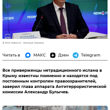
© РИА Новости . Наталья Минина
Читать в
МАКС
Дзен
Telegram
Все приверженцы нетрадиционного ислама в
Крыму известны поименно и находятся под
постоянным контролем правоохранителей,
заверил глава аппарата Антитеррористической
комиссии Александр Булычев.