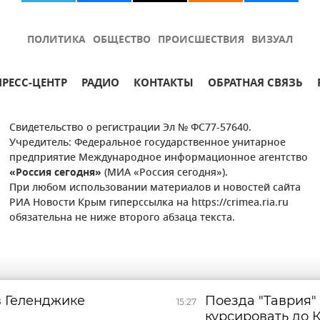
ПОЛИТИКА
ОБЩЕСТВО
ПРОИСШЕСТВИЯ
ВИЗУАЛ
ПРЕСС-ЦЕНТР
РАДИО
КОНТАКТЫ
ОБРАТНАЯ СВЯЗЬ
Свидетельство о регистрации Эл № ФС77-57640.
Учредитель: Федеральное государственное унитарное
предприятие Международное информационное агентство
«Россия сегодня»
(МИА «Россия сегодня»).
При любом использовании материалов и новостей сайта
РИА Новости Крым гиперссылка на https://crimea.ria.ru
обязательна не ниже второго абзаца текста.
в Геленджике
Поезда "Таврия"
15:27
курсировать до К