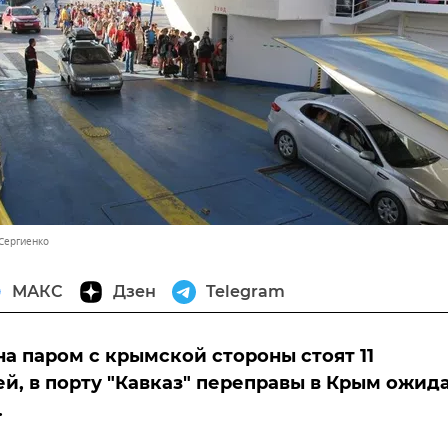
 Сергиенко
МАКС
Дзен
Telegram
на паром с крымской стороны стоят 11
й, в порту "Кавказ" переправы в Крым ожид
.