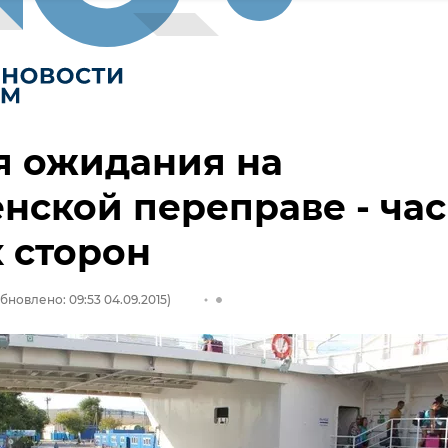
я ожидания на
нской переправе - час
 сторон
бновлено: 09:53 04.09.2015)