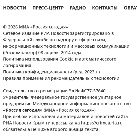
НОВОСТИ
ПРЕСС-ЦЕНТР
РАДИО
КОНТАКТЫ
ОБРА
© 2026 МИА «Россия сегодня»
Сетевое издание РИА Новости зарегистрировано в
Федеральной службе по надзору в сфере связи,
информационных технологий и массовых коммуникаций
(Роскомнадзор) 08 апреля 2014 года.
Политика использования Cookie и автоматического
логирования
Политика конфиденциальности (ред. 2023 г.)
Правила применения рекомендательных технологий
Свидетельство о регистрации Эл № ФС77-57640.
Учредитель: Федеральное государственное унитарное
предприятие Международное информационное агентство
«Россия сегодня»
(МИА «Россия сегодня»).
При любом использовании материалов и новостей сайта
РИА Новости Крым гиперссылка на https://crimea.ria.ru
обязательна не ниже второго абзаца текста.