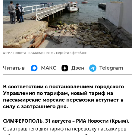
© РИА Новости . Владимир Песня
Перейти в фотобанк
Читать в
МАКС
Дзен
Telegram
В соответствии с постановлением городского
Управления по тарифам, новый тариф на
пассажирские морские перевозки вступает в
силу с завтрашнего дня.
СИМФЕРОПОЛЬ, 31 августа – РИА Новости (Крым).
С завтрашнего дня тариф на перевозку пассажиров