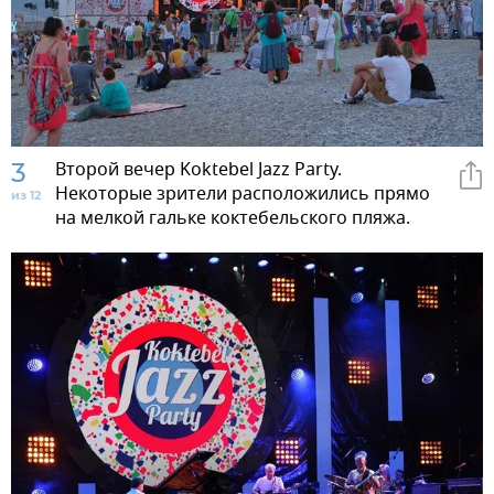
3
Второй вечер Koktebel Jazz Party.
Некоторые зрители расположились прямо
из 12
на мелкой гальке коктебельского пляжа.