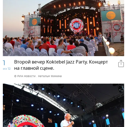
1
Второй вечер Koktebel Jazz Party. Концерт
на главной сцене.
из 12
© РИА Новости . Наталья Минина