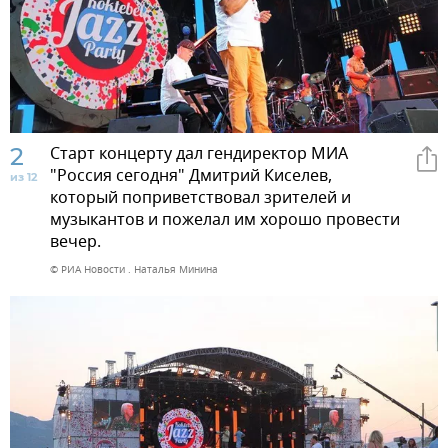
2
Старт концерту дал гендиректор МИА
"Россия сегодня" Дмитрий Киселев,
из 12
который поприветствовал зрителей и
музыкантов и пожелал им хорошо провести
вечер.
© РИА Новости . Наталья Минина