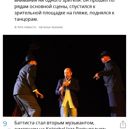
внимания ни одного зрителя: он прошел по
рядам основной сцены, спустился к
зрительной площадке на пляже, поднялся к
танцорам.
© РИА Новости . Наталья Минина
9
Баттиста стал вторым музыкантом,