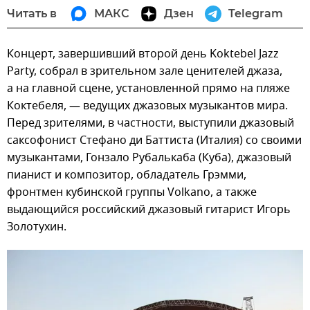
Читать в
МАКС
Дзен
Telegram
Концерт, завершивший второй день Koktebel Jazz
Party, собрал в зрительном зале ценителей джаза,
а на главной сцене, установленной прямо на пляже
Коктебеля, — ведущих джазовых музыкантов мира.
Перед зрителями, в частности, выступили джазовый
саксофонист Стефано ди Баттиста (Италия) со своими
музыкантами, Гонзало Рубалькаба (Куба), джазовый
пианист и композитор, обладатель Грэмми,
фронтмен кубинской группы Volkano, а также
выдающийся российский джазовый гитарист Игорь
Золотухин.