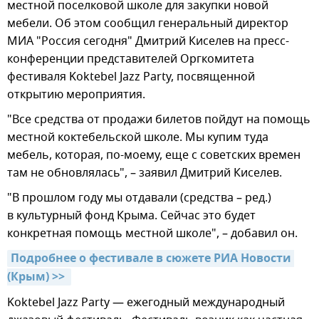
местной поселковой школе для закупки новой
мебели. Об этом сообщил генеральный директор
МИА "Россия сегодня" Дмитрий Киселев на пресс-
конференции представителей Оргкомитета
фестиваля Koktebel Jazz Party, посвященной
открытию мероприятия.
"Все средства от продажи билетов пойдут на помощь
местной коктебельской школе. Мы купим туда
мебель, которая, по-моему, еще с советских времен
там не обновлялась", – заявил Дмитрий Киселев.
"В прошлом году мы отдавали (средства – ред.)
в культурный фонд Крыма. Сейчас это будет
конкретная помощь местной школе", – добавил он.
Подробнее о фестивале в сюжете РИА Новости 
(Крым) >> 
Koktebel Jazz Party — ежегодный международный