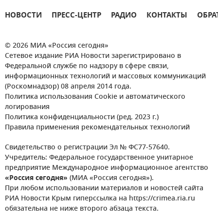
НОВОСТИ
ПРЕСС-ЦЕНТР
РАДИО
КОНТАКТЫ
ОБРА
© 2026 МИА «Россия сегодня»
Сетевое издание РИА Новости зарегистрировано в
Федеральной службе по надзору в сфере связи,
информационных технологий и массовых коммуникаций
(Роскомнадзор) 08 апреля 2014 года.
Политика использования Cookie и автоматического
логирования
Политика конфиденциальности (ред. 2023 г.)
Правила применения рекомендательных технологий
Свидетельство о регистрации Эл № ФС77-57640.
Учредитель: Федеральное государственное унитарное
предприятие Международное информационное агентство
«Россия сегодня»
(МИА «Россия сегодня»).
При любом использовании материалов и новостей сайта
РИА Новости Крым гиперссылка на https://crimea.ria.ru
обязательна не ниже второго абзаца текста.