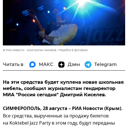
© РИА Новости . Константин Чалабов
Перейти в фотобанк
Читать в
МАКС
Дзен
Telegram
На эти средства будет куплена новая школьная
мебель, сообщил журналистам гендиректор
МИА "Россия сегодня" Дмитрий Киселев.
СИМФЕРОПОЛЬ, 28 августа – РИА Новости (Крым).
Все средства, вырученные за продажу билетов
на Koktebel Jazz Party в этом году, будут переданы