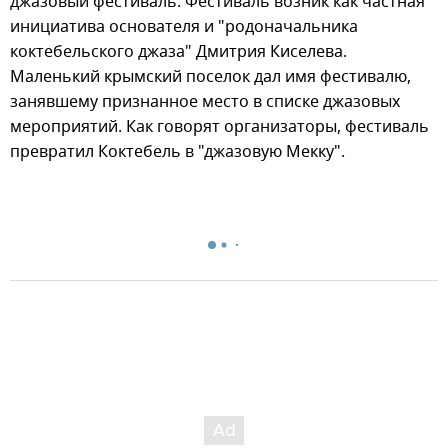
джазовый фестиваль. Фестиваль возник как частная
инициатива основателя и "родоначальника
коктебельского джаза" Дмитрия Киселева.
Маленький крымский поселок дал имя фестивалю,
занявшему признанное место в списке джазовых
мероприятий. Как говорят организаторы, фестиваль
превратил Коктебель в "джазовую Мекку".