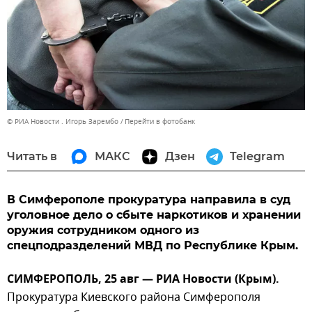
© РИА Новости . Игорь Зарембо
Перейти в фотобанк
Читать в
МАКС
Дзен
Telegram
В Симферополе прокуратура направила в суд
уголовное дело о сбыте наркотиков и хранении
оружия сотрудником одного из
спецподразделений МВД по Республике Крым.
СИМФЕРОПОЛЬ, 25 авг — РИА Новости (Крым).
Прокуратура Киевского района Симферополя